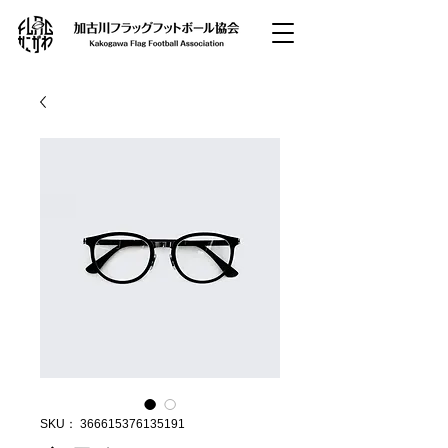
SKU： 366615376135191