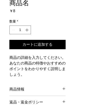
商品名
価
￥8
格
数量
*
カートに追加する
商品の詳細を入力してください。
あなたの商品の特徴やおすすめの
ポイントをわかりやすく説明しま
しょう。
商品情報
商品の詳細を入力してください。サイ
返品・返金ポリシー
ズ、素材、取扱説明に加え、商品の特